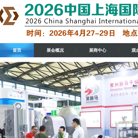
首页
展会概况
展商中心
观