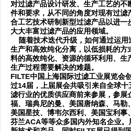
对过滤产品设计研发、生产工艺的不
件和要求，从不同的角度对现有过滤
合工艺技术研制新型过滤产品以进一
大大丰富过滤产品的应用领域。
随着技术迭代升级，如何通过运用
生产和高效纯化分离，以低损耗的方
料的高效纯化、资源的循环利用、生
生产过程需要解决的难题。
FILTE中国上海国际过滤工业展览会
过14届，上届展会共吸引来自全球十
滤行业的优质供应商前来参展，参展
福、瑞典尼的曼、美国唐纳森、马勒
美国星技、博韦尔西利、美国宝利事
芬兰
ACA
等等众多国内外知名企业。
新技术和产品，同时
FILTE展已得