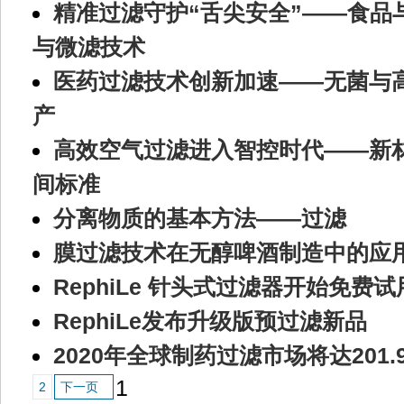
精准过滤守护“舌尖安全”——食品
与微滤技术
医药过滤技术创新加速——无菌与
产
高效空气过滤进入智控时代——新
间标准
分离物质的基本方法——过滤
膜过滤技术在无醇啤酒制造中的应
RephiLe 针头式过滤器开始免费试
RephiLe发布升级版预过滤新品
2020年全球制药过滤市场将达201.
1
2
下一页