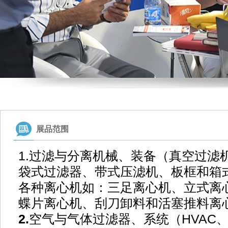
展品范围
1.过滤与分离机械、装备（真空过滤
袋式过滤器、带式压滤机、板框和箱
各种离心机如：三足离心机、立式离
蝶片离心机、刮刀卸料和活塞推料离
2.
空气与气体过滤器、系统（
HVAC