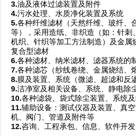
3.
油及液体过滤装置及附件
4.
污水处理、水质净化装置及系统
5.
各种纤维滤材（天然纤维、玻纤、
等），采用造纸、非织造（如：针刺
机织、针织等加工方法制造）及金属
复合型滤材
6.
各种滤材、纳米滤材、滤器系统的
7.
各种滤芯（纱线卷绕、金属烧结、
8.
膜及装置、系统（微滤、超滤和反
9.
洁净室及相关设备、系统、
静电除
10.
各种滤袋、袋式除尘装置、系统及
11.
辅助设备：测试仪器及装置、真空
机、阀门、管道及附件等
12.
咨询、工程承包、信息、软件开发