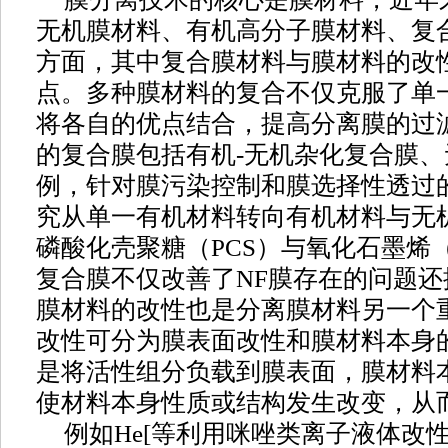
无机膜材料、有机高分子膜材料、复
方面，其中复合膜材料与膜材料的改
点。多种膜材料的复合不仅克服了单
将各自的优点结合，提高分离膜的过
的复合膜包括有机-无机杂化复合膜、
例，针对膜污染控制和膜选择性透过
究从单一有机材料转向有机材料与无机
磷酸化壳聚糖（PCS）与氧化石墨烯（
复合膜不仅改善了NF膜存在的问题
膜材料的改性也是分离膜材料另一个
改性可分为膜表面改性和膜材料本身
是将活性组分负载到膜表面，膜材料
使材料本身性质或结构发生改变，从
例如He[等利用咪唑类离子液体改性