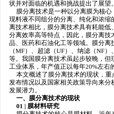
状并对面临的机遇和挑战提出了展望
膜分离技术是一种以分离膜为核心
现料液不同组分的分离、纯化和浓缩
离技术相比，膜分离技术具有耗能低
分离效率高等特点，因此，膜分离技
品、医药和石油化工等领域。膜分离
（MF）、超滤（UF）、纳滤（NF）
等。我国膜分离技术虽起步较晚，但
工业体系，年产值正以每年20%左右
本文概述了膜分离技术的现状，重
发布情况以及国家相关政策导向来分
发展潜力。
一、膜分离技术的现状
01 | 膜材料研究
膜分离技术的核心是膜材料，近年