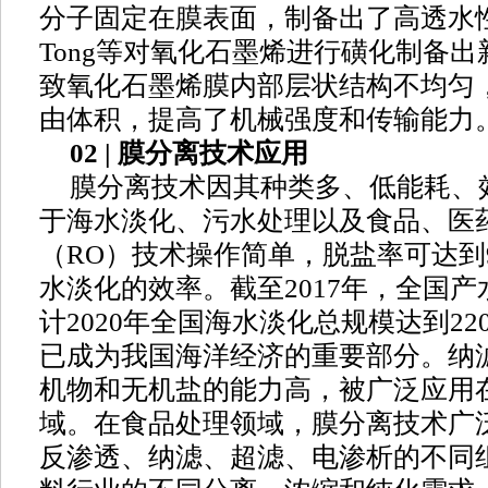
分子固定在膜表面，制备出了高透水
Tong等对氧化石墨烯进行磺化制备
致氧化石墨烯膜内部层状结构不均匀
由体积，提高了机械强度和传输能力
02 | 膜分离技术应用
膜分离技术因其种类多、低能耗、
于海水淡化、污水处理以及食品、医
（RO）技术操作简单，脱盐率可达到9
水淡化的效率。截至2017年，全国产水规
计2020年全国海水淡化总规模达到22
已成为我国海洋经济的重要部分。纳
机物和无机盐的能力高，被广泛应用
域。在食品处理领域，膜分离技术广
反渗透、纳滤、超滤、电渗析的不同